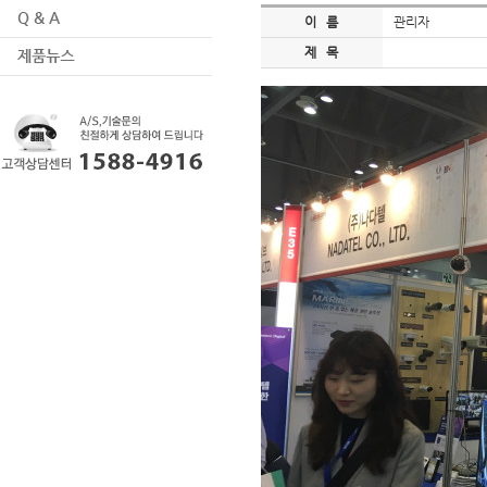
이 름
관리자
제 목