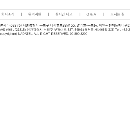
본사 : (08376) 서울특별시 구로구 디지털로33길 55, 311호(구로동, 이앤씨벤처드림타워2차) Te
A/S
센터
: (21315)
인천광역시 부평구 부평대로
337, 549
호
(
청천동
,
제이타워
3
차
) Tel : +82
copyright(c) NADATEL. ALL RIGHT RESERVED. 02.890.3200