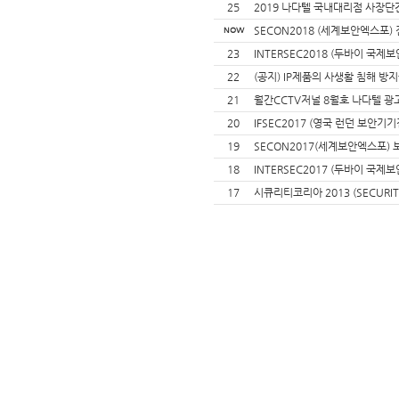
25
2019 나다텔 국내대리점 사장
SECON2018 (세계보안엑스포)
NOW
23
INTERSEC2018 (두바이 국제
22
(공지) IP제품의 사생활 침해 방
21
월간CCTV저널 8월호 나다텔 광
20
IFSEC2017 (영국 런던 보안기기
19
SECON2017(세계보안엑스포)
18
INTERSEC2017 (두바이 국제
17
시큐리티코리아 2013 (SECURIT