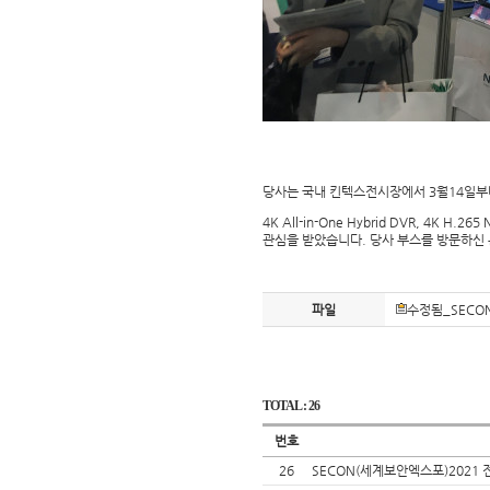
당사는 국내 킨텍스전시장에서 3월14일부터
4K All-in-One Hybrid DVR, 4K
관심을 받았습니다. 당사 부스를 방문하신
파일
수정됨_SECON
TOTAL : 26
번호
26
SECON(세계보안엑스포)2021 