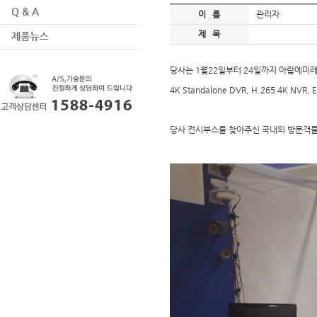
이 름
관리자
제 목
당사는 1월22일부터 24일까지 아랍에미레
4K Standalone DVR, H.265 4K
당사 전시부스를 찾아주신 국내외 방문객들