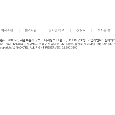
본사 : (08376) 서울특별시 구로구 디지털로33길 55, 311호(구로동, 이앤씨벤처드림타워2차) Te
A/S
센터
: (21315)
인천광역시 부평구 부평대로
337, 549
호
(
청천동
,
제이타워
3
차
) Tel : +82
copyright(c) NADATEL. ALL RIGHT RESERVED. 02.890.3200