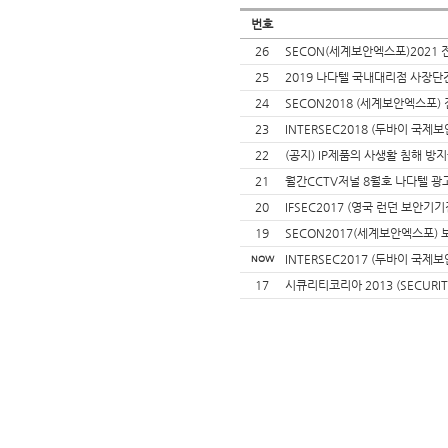
번호
26
SECON(세계보안엑스포)2021 
25
2019 나다텔 국내대리점 사장
24
SECON2018 (세계보안엑스포)
23
INTERSEC2018 (두바이 국제
22
(공지) IP제품의 사생활 침해 방
21
월간CCTV저널 8월호 나다텔 광
20
IFSEC2017 (영국 런던 보안기기
19
SECON2017(세계보안엑스포)
INTERSEC2017 (두바이 국제
NOW
17
시큐리티코리아 2013 (SECURIT