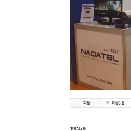
파일
파일없음
TOTAL : 26